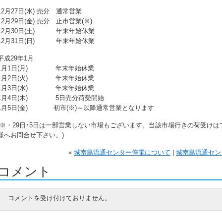
12月27日(水) 売分 通常営業
12月29日(金) 売分 止市営業(※)
12月30日(土) 年末年始休業
12月31日(日) 年末年始休業
平成29年1月
1月1日(月) 年末年始休業
1月2日(火) 年末年始休業
1月3日(水) 年末年始休業
1月4日(木) 5日売分荷受開始
1月5日(金) 初市(※)～以降通常営業となります
(※・29日･5日は一部営業しない市場もございます。当該市場行きの荷受け
様へお問合せ下さい。)
«
城南島流通センター停電について
|
城南島流通セン
コメント
コメントを受け付けておりません。