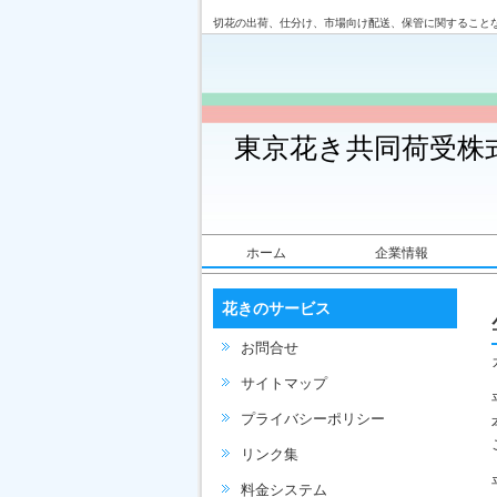
切花の出荷、仕分け、市場向け配送、保管に関すること
東京花き共同荷受株
ホーム
企業情報
花きのサービス
お問合せ
サイトマップ
プライバシーポリシー
リンク集
料金システム