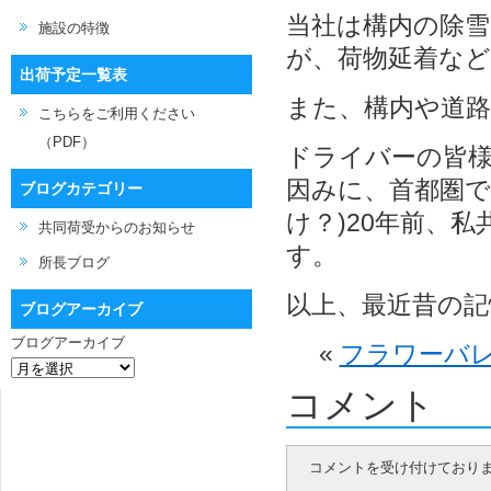
当社は構内の除
施設の特徴
が、荷物延着な
出荷予定一覧表
また、構内や道
こちらをご利用ください
（PDF）
ドライバーの皆
因みに、首都圏で
ブログカテゴリー
け？)20年前、
共同荷受からのお知らせ
す。
所長ブログ
以上、最近昔の
ブログアーカイブ
ブログアーカイブ
«
フラワーバレ
コメント
コメントを受け付けており