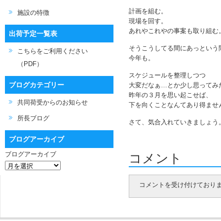
計画を組む。
施設の特徴
現場を回す。
あれやこれやの事案も取り組む
出荷予定一覧表
そうこうしてる間にあっという
こちらをご利用ください
今年も。
（PDF）
スケジュールを整理しつつ
ブログカテゴリー
大変だなぁ…とか少し思ってみ
昨年の３月を思い起こせば、
共同荷受からのお知らせ
下を向くことなんてあり得ませ
所長ブログ
さて、気合入れていきましょう
ブログアーカイブ
ブログアーカイブ
コメント
コメントを受け付けており